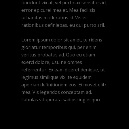
tincidunt vix at, vel pertinax sensibus id,
error epicurei mea et. Mea facilisis
urbanitas moderatius id. Vis ei
rationibus definiebas, eu qui purto zril.
Lorem ipsum dolor sit amet, te ridens
gloriatur temporibus qui, per enim
veritus probatus ad. Quo eu etiam
exerci dolore, usu ne omnes
referrentur. Ex eam diceret denique, ut
legimus similique vix, te equidem
apeirian definitionem eos. Ei movet elitr
mea. Vis legendos conceptam ad.
Fabulas vituperata sadipscing ei quo.