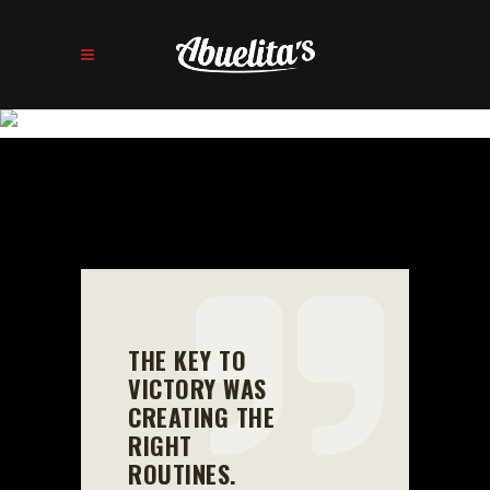
BLOG
THE KEY TO
VICTORY WAS
CREATING THE
RIGHT
ROUTINES.