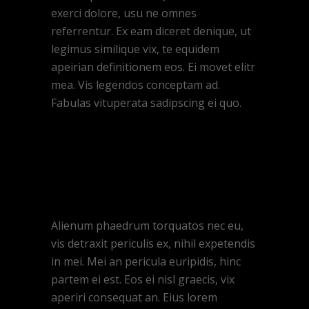
exerci dolore, usu ne omnes
referrentur. Ex eam diceret denique, ut
legimus similique vix, te equidem
apeirian definitionem eos. Ei movet elitr
mea. Vis legendos conceptam ad.
Fabulas vituperata sadipscing ei quo.
Alienum phaedrum torquatos nec eu,
vis detraxit periculis ex, nihil expetendis
in mei. Mei an pericula euripidis, hinc
partem ei est. Eos ei nisl graecis, vix
aperiri consequat an. Eius lorem