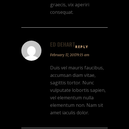
graecis, vix aperiri
consequat.
ED DEHART
REPLY
February 17, 20179:15 am
Duis vel mauris faucibus,
accumsan diam vitae,
sagittis tortor. Nunc
vulputate lobortis sapien,
vel elementum nulla
elementum non. Nam sit
amet iaculis dolor.