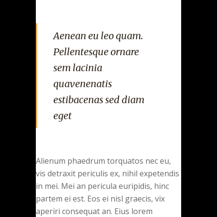
Aenean eu leo quam.
Pellentesque ornare
sem lacinia
quavenenatis
estibacenas sed diam
eget
Alienum phaedrum torquatos nec eu,
vis detraxit periculis ex, nihil expetendis
in mei. Mei an pericula euripidis, hinc
partem ei est. Eos ei nisl graecis, vix
aperiri consequat an. Eius lorem