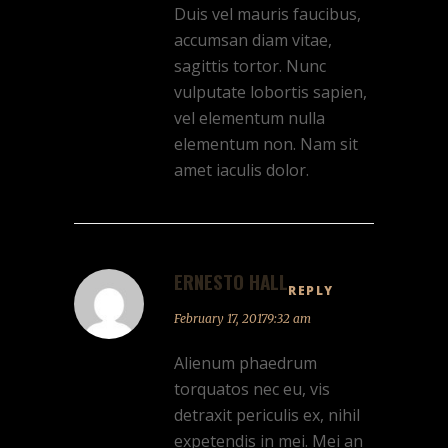
Duis vel mauris faucibus,
accumsan diam vitae,
sagittis tortor. Nunc
vulputate lobortis sapien,
vel elementum nulla
elementum non. Nam sit
amet iaculis dolor.
ERNESTO HALL
REPLY
February 17, 20179:32 am
Alienum phaedrum
torquatos nec eu, vis
detraxit periculis ex, nihil
expetendis in mei. Mei an