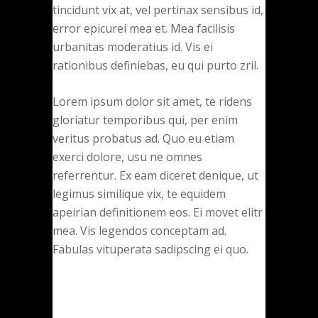
tincidunt vix at, vel pertinax sensibus id,
error epicurei mea et. Mea facilisis
urbanitas moderatius id. Vis ei
rationibus definiebas, eu qui purto zril.
Lorem ipsum dolor sit amet, te ridens
gloriatur temporibus qui, per enim
veritus probatus ad. Quo eu etiam
exerci dolore, usu ne omnes
referrentur. Ex eam diceret denique, ut
legimus similique vix, te equidem
apeirian definitionem eos. Ei movet elitr
mea. Vis legendos conceptam ad.
Fabulas vituperata sadipscing ei quo.