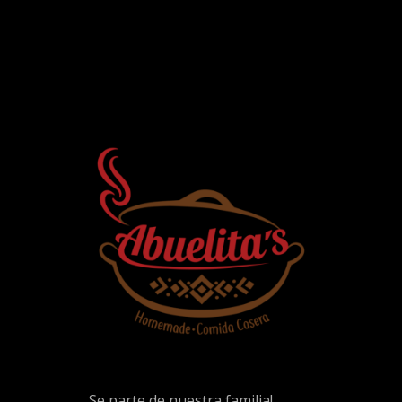
Se parte de nuestra familia!