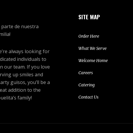
SITE MAP
 parte de nuestra
milia!
Order Here
What We Serve
’re always looking for
dicated individuals to
Welcome Home
in our team. If you love
Careers
rving up smiles and
arty guisos, you’ll be a
Catering
eat addition to the
uelita’s family!
Contact Us