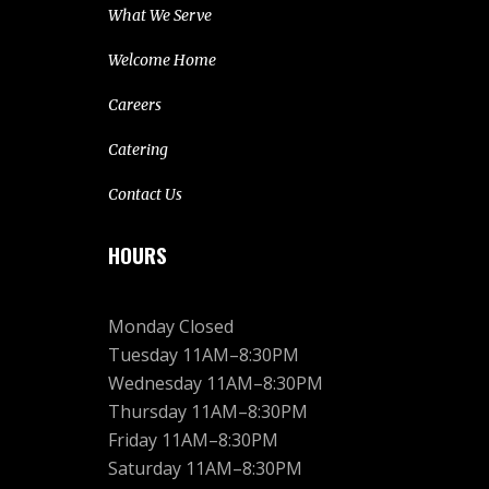
What We Serve
Welcome Home
Careers
Catering
Contact Us
HOURS
Monday Closed
Tuesday 11AM–8:30PM
Wednesday 11AM–8:30PM
Thursday 11AM–8:30PM
Friday 11AM–8:30PM
Saturday 11AM–8:30PM