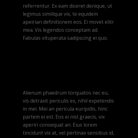
referrentur. Ex eam diceret denique, ut
legimus similique vix, te equidem
apeirian definitionem eos. Ei movet elitr
mea. Vis legendos conceptam ad.
Fabulas vituperata sadipscing ei quo.
Alienum phaedrum torquatos nec eu,
vis detraxit periculis ex, nihil expetendis
in mei. Mei an pericula euripidis, hinc
partem ei est. Eos ei nisl graecis, vix
aperiri consequat an. Eius lorem
tincidunt vix at, vel pertinax sensibus id,