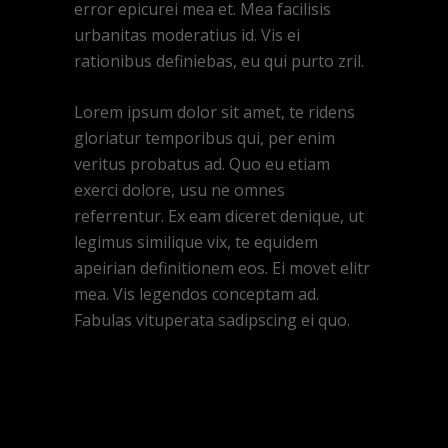
error epicurei mea et. Mea facilisis
urbanitas moderatius id. Vis ei
rationibus definiebas, eu qui purto zril.
Lorem ipsum dolor sit amet, te ridens
gloriatur temporibus qui, per enim
veritus probatus ad. Quo eu etiam
exerci dolore, usu ne omnes
referrentur. Ex eam diceret denique, ut
legimus similique vix, te equidem
apeirian definitionem eos. Ei movet elitr
mea. Vis legendos conceptam ad.
Fabulas vituperata sadipscing ei quo.