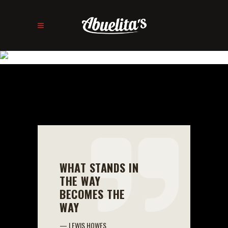
BLOG
WHAT STANDS IN
THE WAY
BECOMES THE
WAY
— LEWIS HOWES