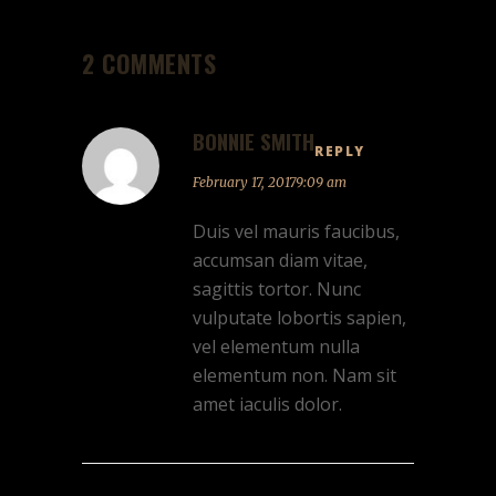
2 COMMENTS
BONNIE SMITH
REPLY
February 17, 20179:09 am
Duis vel mauris faucibus,
accumsan diam vitae,
sagittis tortor. Nunc
vulputate lobortis sapien,
vel elementum nulla
elementum non. Nam sit
amet iaculis dolor.