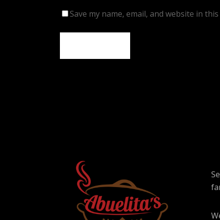
Save my name, email, and website in this
Se
fa
We