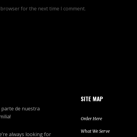
 browser for the next time I comment.
SITE MAP
 parte de nuestra
milia!
Order Here
What We Serve
’re always looking for